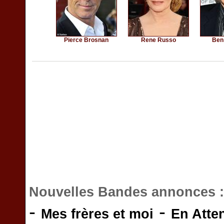
Pierce Brosnan
Rene Russo
Ben
Nouvelles Bandes annonces 
-
-
Mes frères et moi
En Atte