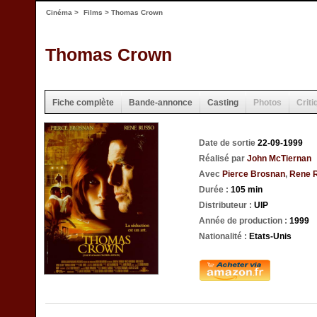
Cinéma
>
Films
> Thomas Crown
Thomas Crown
Fiche complète
Bande-annonce
Casting
Photos
Criti
Date de sortie
22-09-1999
Réalisé par
John McTiernan
Avec
Pierce Brosnan
,
Rene 
Durée :
105 min
Distributeur :
UIP
Année de production :
1999
Nationalité :
Etats-Unis