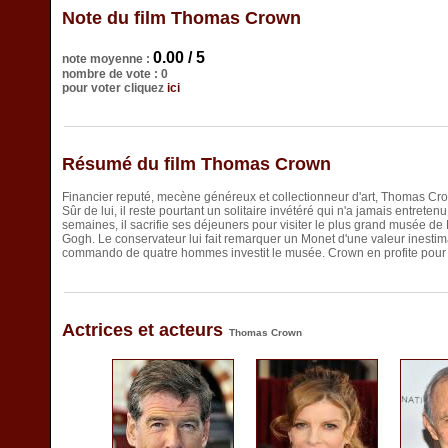
Note du film Thomas Crown
0.00 / 5
note moyenne :
nombre de vote : 0
pour voter cliquez
ici
Résumé du film Thomas Crown
Financier reputé, mecène généreux et collectionneur d'art, Thomas Crown
Sûr de lui, il reste pourtant un solitaire invétéré qui n'a jamais entret
semaines, il sacrifie ses déjeuners pour visiter le plus grand musée de 
Gogh. Le conservateur lui fait remarquer un Monet d'une valeur inestimabl
commando de quatre hommes investit le musée. Crown en profite pour d
Actrices et acteurs
Thomas Crown