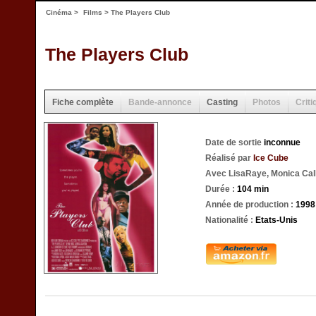
Cinéma
>
Films
> The Players Club
The Players Club
Fiche complète
Bande-annonce
Casting
Photos
Criti
Date de sortie
inconnue
Réalisé par
Ice Cube
Avec LisaRaye, Monica Ca
Durée :
104 min
Année de production :
1998
Nationalité :
Etats-Unis