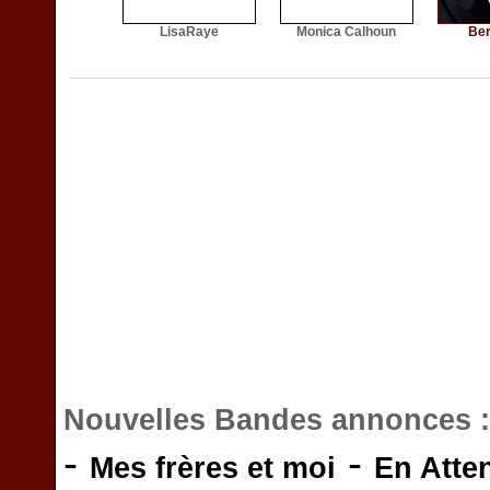
LisaRaye
Monica Calhoun
Ber
Nouvelles Bandes annonces 
-
-
Mes frères et moi
En Atte