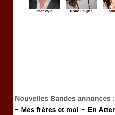
Noah Wyle
Illeana Douglas
Joan
Nouvelles Bandes annonces 
-
-
Mes frères et moi
En Atte