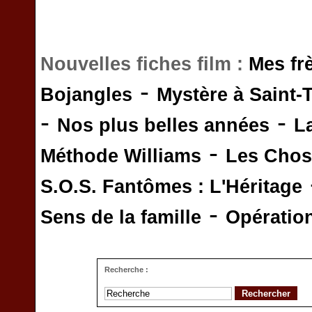
Nouvelles fiches film :
Mes fr
-
Bojangles
Mystère à Saint-
-
-
Nos plus belles années
L
-
Méthode Williams
Les Chos
S.O.S. Fantômes : L'Héritage
-
Sens de la famille
Opératio
Recherche :