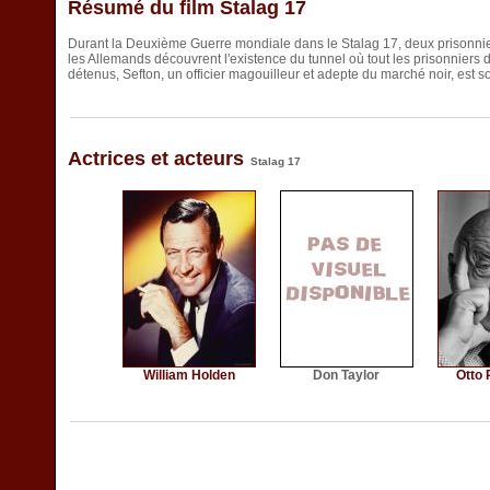
Résumé du film Stalag 17
Durant la Deuxième Guerre mondiale dans le Stalag 17, deux prisonnier
les Allemands découvrent l'existence du tunnel où tout les prisonniers de
détenus, Sefton, un officier magouilleur et adepte du marché noir, est 
Actrices et acteurs
Stalag 17
William Holden
Don Taylor
Otto