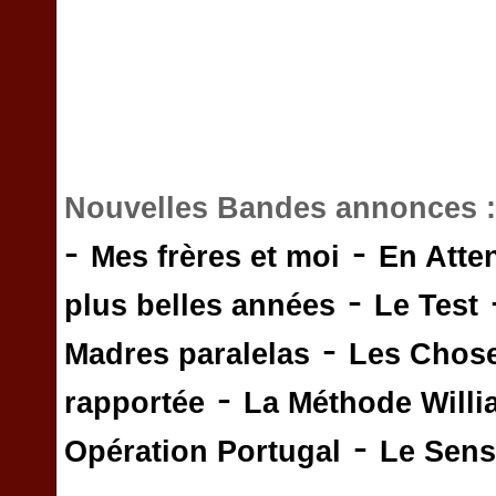
Nouvelles Bandes annonces 
-
-
Mes frères et moi
En Atte
-
plus belles années
Le Test
-
Madres paralelas
Les Chos
-
rapportée
La Méthode Will
-
Opération Portugal
Le Sens 