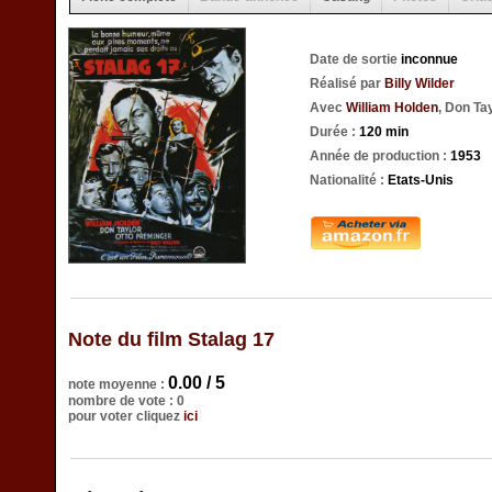
Date de sortie
inconnue
Réalisé par
Billy Wilder
Avec
William Holden
, Don Ta
Durée :
120 min
Année de production :
1953
Nationalité :
Etats-Unis
Note du film Stalag 17
0.00 / 5
note moyenne :
nombre de vote : 0
pour voter cliquez
ici