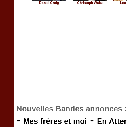
Daniel Craig
Christoph Waltz
Léa
Nouvelles Bandes annonces 
-
-
Mes frères et moi
En Atte