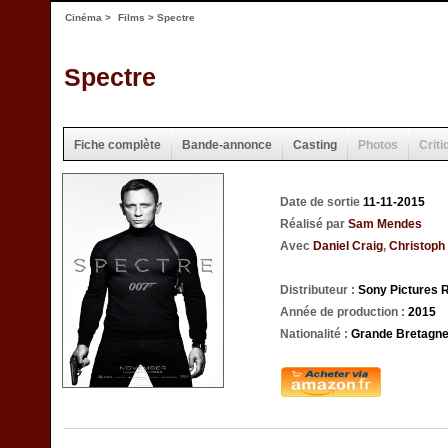
Cinéma
>
Films
> Spectre
Spectre
Fiche complète
Bande-annonce
Casting
Photos
Criti
Date de sortie
11-11-2015
Réalisé par
Sam Mendes
Avec
Daniel Craig
,
Christoph
Distributeur :
Sony Pictures 
Année de production :
2015
Nationalité :
Grande Bretagne