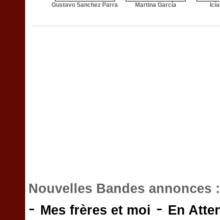
Gustavo Sanchez Parra
Martina García
Icí
Nouvelles Bandes annonces 
-
-
Mes frères et moi
En Atte