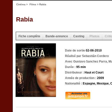
Cinéma
>
Films
> Rabia
Rabia
Fiche complète
Bande-annonce
Casting
Photos
Criti
Date de sortie
02-06-2010
Réalisé par Sebastián Cordero
Avec Gustavo Sanchez Parra, Marti
Durée :
95 min
Distributeur :
Haut et Court
Année de production :
2009
Nationalité :
Espagne, Mexique, 