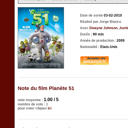
Date de sortie
03-02-2010
Réalisé par Jorge Blanco
Avec
Dwayne Johnson
,
Justi
Durée :
90 min
Année de production :
2009
Nationalité :
Etats-Unis
Note du film Planète 51
1.00 / 5
note moyenne :
nombre de vote : 1
pour voter cliquez
ici