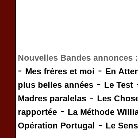
Nouvelles Bandes annonces 
-
-
Mes frères et moi
En Atte
-
plus belles années
Le Test
-
Madres paralelas
Les Chos
-
rapportée
La Méthode Will
-
Opération Portugal
Le Sens 