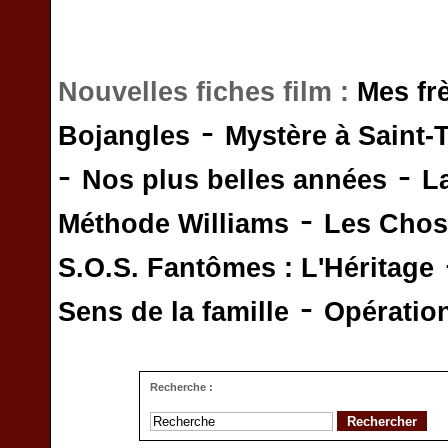
Nouvelles fiches film :
Mes fr
-
Bojangles
Mystère à Saint-
-
-
Nos plus belles années
L
-
Méthode Williams
Les Chos
S.O.S. Fantômes : L'Héritage
-
Sens de la famille
Opératio
Recherche :