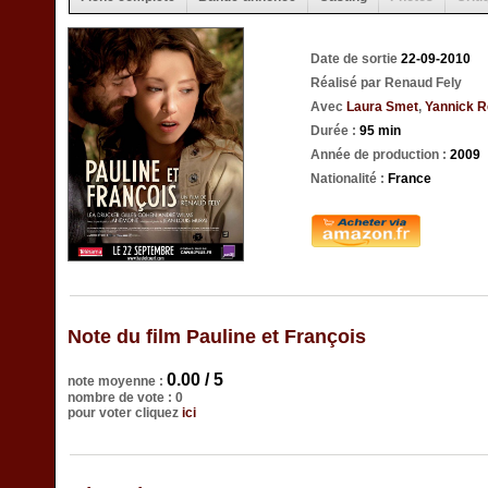
Date de sortie
22-09-2010
Réalisé par Renaud Fely
Avec
Laura Smet
,
Yannick R
Durée :
95 min
Année de production :
2009
Nationalité :
France
Note du film Pauline et François
0.00 / 5
note moyenne :
nombre de vote : 0
pour voter cliquez
ici