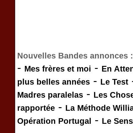
Nouvelles Bandes annonces 
-
-
Mes frères et moi
En Atte
-
plus belles années
Le Test
-
Madres paralelas
Les Chos
-
rapportée
La Méthode Will
-
Opération Portugal
Le Sens 