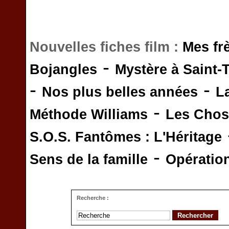
Nouvelles fiches film :
Mes fr
-
Bojangles
Mystère à Saint-
-
-
Nos plus belles années
L
-
Méthode Williams
Les Chos
S.O.S. Fantômes : L'Héritage
-
Sens de la famille
Opératio
Recherche :