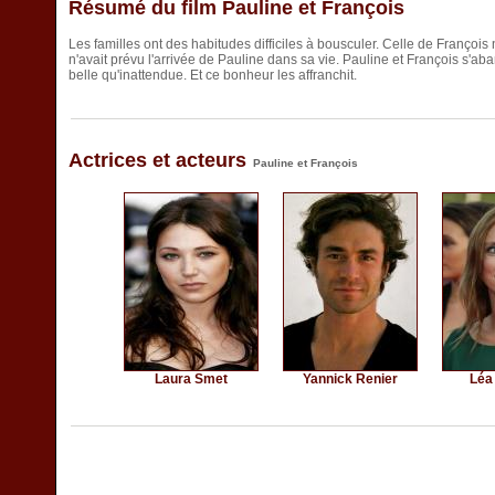
Résumé du film Pauline et François
Les familles ont des habitudes difficiles à bousculer. Celle de François
n'avait prévu l'arrivée de Pauline dans sa vie. Pauline et François s'a
belle qu'inattendue. Et ce bonheur les affranchit.
Actrices et acteurs
Pauline et François
Laura Smet
Yannick Renier
Léa