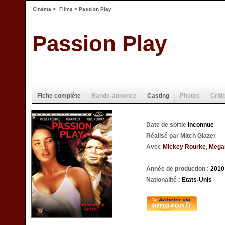
Cinéma
>
Films
> Passion Play
Passion Play
Fiche complète
Bande-annonce
Casting
Photos
Criti
Date de sortie
inconnue
Réalisé par Mitch Glazer
Avec
Mickey Rourke
,
Mega
Année de production :
2010
Nationalité :
Etats-Unis