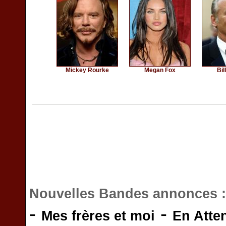
Mickey Rourke
Megan Fox
Bil
Nouvelles Bandes annonces 
-
-
Mes frères et moi
En Atte