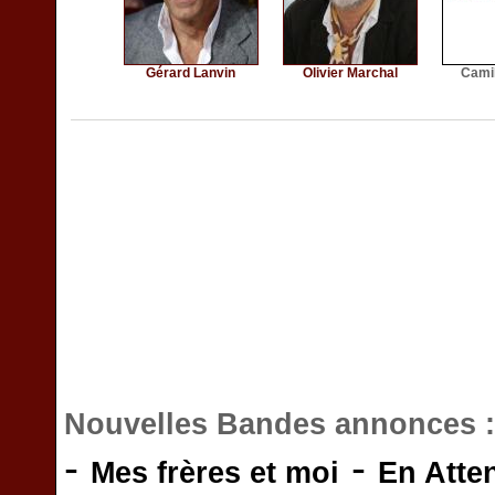
Gérard Lanvin
Olivier Marchal
Camil
Nouvelles Bandes annonces 
-
-
Mes frères et moi
En Atte