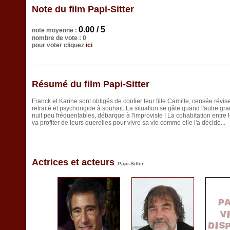
Note du film Papi-Sitter
0.00 / 5
note moyenne :
nombre de vote : 0
pour voter cliquez
ici
Résumé du film Papi-Sitter
Franck et Karine sont obligés de confier leur fille Camille, censée rév
retraité et psychorigide à souhait. La situation se gâte quand l'autre g
nuit peu fréquentables, débarque à l'improviste ! La cohabitation entre
va profiter de leurs querelles pour vivre sa vie comme elle l'a décidé...
Actrices et acteurs
Papi-Sitter