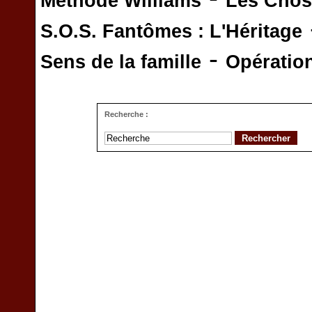
Méthode Williams
Les Chos
S.O.S. Fantômes : L'Héritage
-
Sens de la famille
Opératio
Recherche :