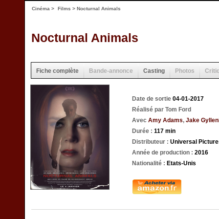
Cinéma
>
Films
> Nocturnal Animals
Nocturnal Animals
Fiche complète
Bande-annonce
Casting
Photos
Criti
Date de sortie
04-01-2017
Réalisé par Tom Ford
Avec
Amy Adams
,
Jake Gyllen
Durée :
117 min
Distributeur :
Universal Picture
Année de production :
2016
Nationalité :
Etats-Unis