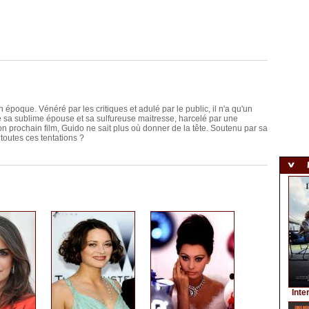
 époque. Vénéré par les critiques et adulé par le public, il n'a qu'un
ntre sa sublime épouse et sa sulfureuse maitresse, harcelé par une
on prochain film, Guido ne sait plus où donner de la tête. Soutenu par sa
 toutes ces tentations ?
Inte