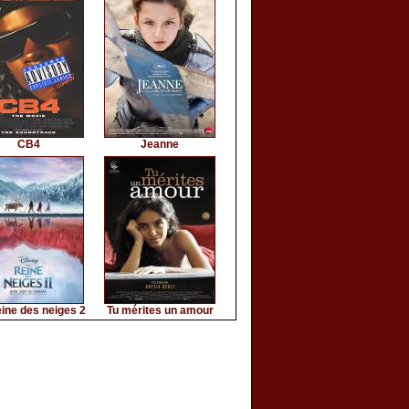
CB4
Jeanne
ine des neiges 2
Tu mérites un amour