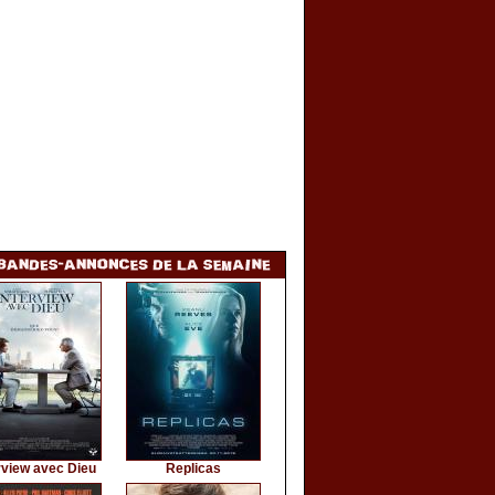
rview avec Dieu
Replicas