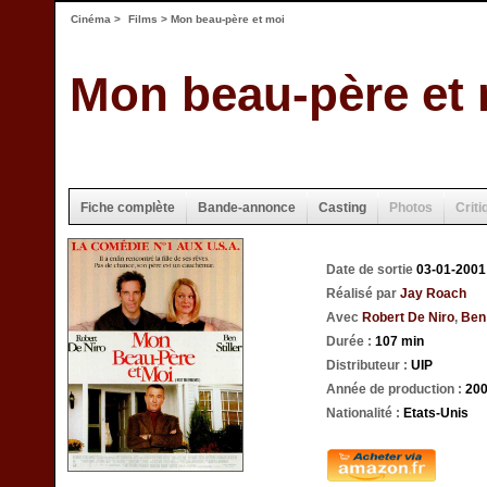
Cinéma
>
Films
> Mon beau-père et moi
Mon beau-père et
Fiche complète
Bande-annonce
Casting
Photos
Criti
Date de sortie
03-01-2001
Réalisé par
Jay Roach
Avec
Robert De Niro
,
Ben 
Durée :
107 min
Distributeur :
UIP
Année de production :
20
Nationalité :
Etats-Unis