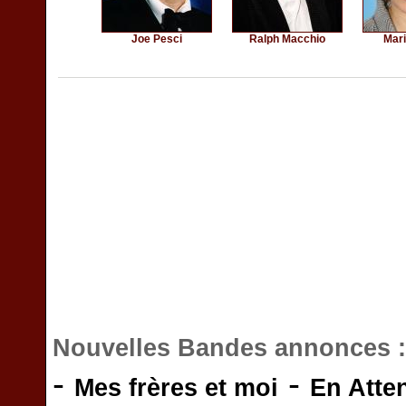
Joe Pesci
Ralph Macchio
Mar
Nouvelles Bandes annonces 
-
-
Mes frères et moi
En Atte