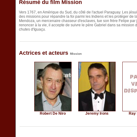
Résumé du film Mission
Vers 1767, en Amérique du Sud, du côté de l'actuel Paraguay. Les jésuit
des missions pour répandre la foi parmi les Indiens et les protéger de l
Mendoza, un mercenaire chasseur d'esclaves, tue son frère Felipe par 
renoncer à la vie, il accepte de suivre le père Gabriel dans sa missio
chutes d'Iguaçu.
Actrices et acteurs
Mission
Robert De Niro
Jeremy Irons
Ray 