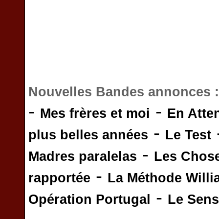
Nouvelles Bandes annonces 
-
-
Mes frères et moi
En Atte
-
plus belles années
Le Test
-
Madres paralelas
Les Chos
-
rapportée
La Méthode Will
-
Opération Portugal
Le Sens 