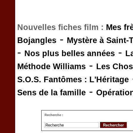
Nouvelles fiches film :
Mes fr
-
Bojangles
Mystère à Saint-
-
-
Nos plus belles années
L
-
Méthode Williams
Les Chos
S.O.S. Fantômes : L'Héritage
-
Sens de la famille
Opératio
Recherche :