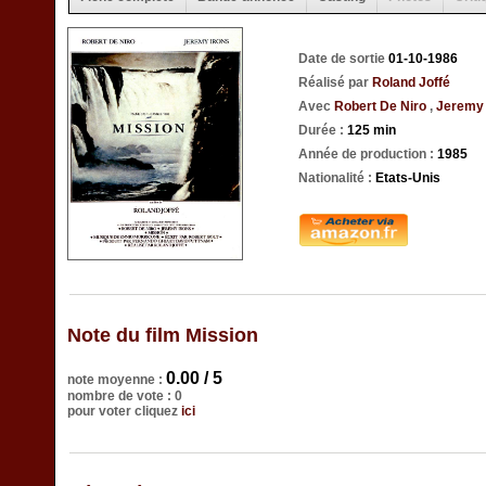
Date de sortie
01-10-1986
Réalisé par
Roland Joffé
Avec
Robert De Niro
,
Jeremy
Durée :
125 min
Année de production :
1985
Nationalité :
Etats-Unis
Note du film Mission
0.00 / 5
note moyenne :
nombre de vote : 0
pour voter cliquez
ici