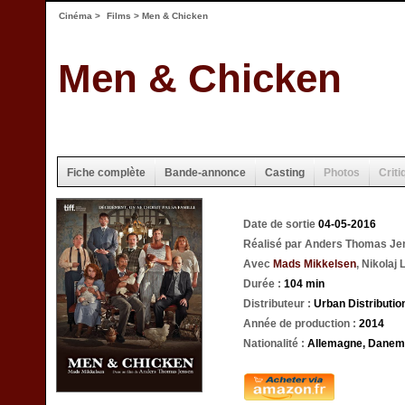
Cinéma
>
Films
> Men & Chicken
Men & Chicken
Fiche complète
Bande-annonce
Casting
Photos
Criti
Date de sortie
04-05-2016
Réalisé par Anders Thomas Je
Avec
Mads Mikkelsen
, Nikolaj 
Durée :
104 min
Distributeur :
Urban Distributio
Année de production :
2014
Nationalité :
Allemagne, Danem