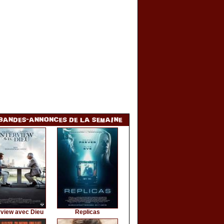
rview avec Dieu
Replicas