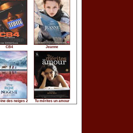
CB4
Jeanne
ine des neiges 2
Tu mérites un amour