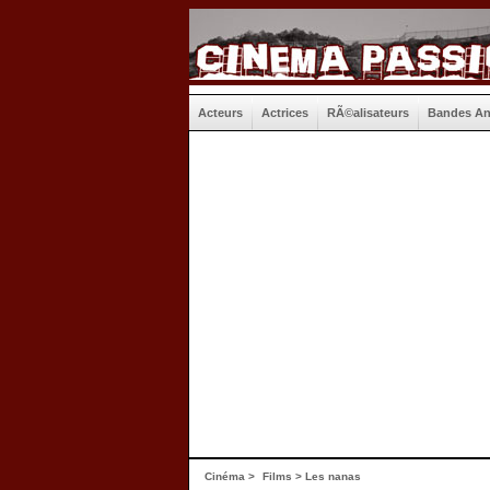
Acteurs
Actrices
RÃ©alisateurs
Bandes A
Cinéma
>
Films
> Les nanas