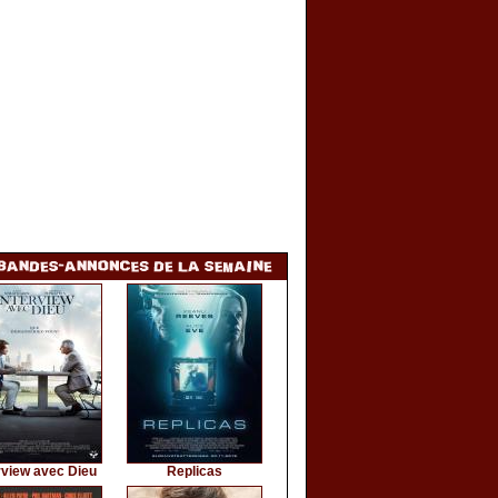
rview avec Dieu
Replicas