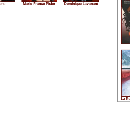
one
Marie-France Pisier
Dominique Lavanant
La Re