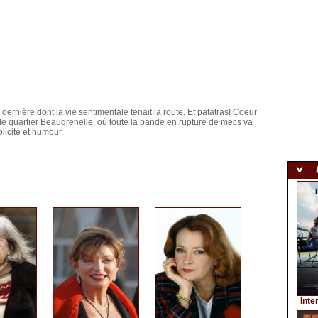
 dernière dont la vie sentimentale tenait la route. Et patatras! Coeur
, le quartier Beaugrenelle, où toute la bande en rupture de mecs va
licité et humour.
Inte