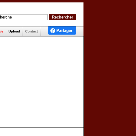
©s
Upload
Contact