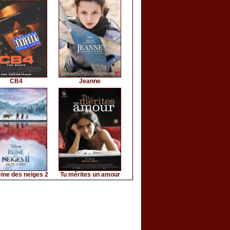
CB4
Jeanne
ine des neiges 2
Tu mérites un amour