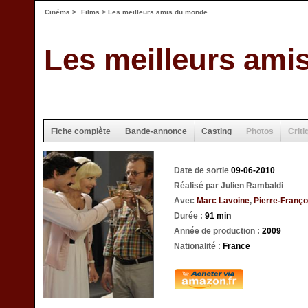
Cinéma
>
Films
> Les meilleurs amis du monde
Les meilleurs am
Fiche complète
Bande-annonce
Casting
Photos
Criti
Date de sortie
09-06-2010
Réalisé par Julien Rambaldi
Avec
Marc Lavoine
,
Pierre-Franço
Durée :
91 min
Année de production :
2009
Nationalité :
France