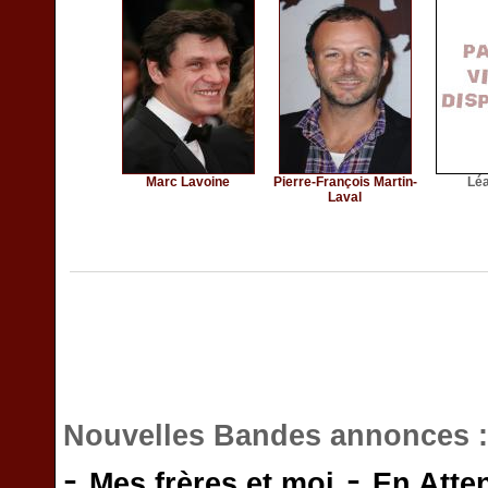
Marc Lavoine
Pierre-François Martin-
Lé
Laval
Nouvelles Bandes annonces 
-
-
Mes frères et moi
En Atte