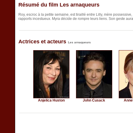
Résumé du film Les arnaqueurs
Roy, escroc à la petite semaine, est tiraillé entre Lilly, mère possessive
rapports incestueux. Myra décide de rompre leurs liens. Son geste aur
Actrices et acteurs
Les arnaqueurs
Anjelica Huston
John Cusack
Anne