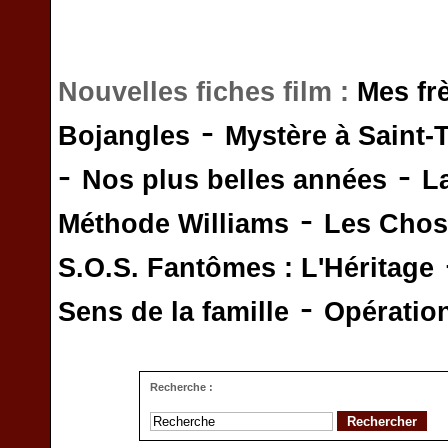
Nouvelles fiches film :
Mes fr
-
Bojangles
Mystère à Saint-
-
-
Nos plus belles années
L
-
Méthode Williams
Les Chos
S.O.S. Fantômes : L'Héritage
-
Sens de la famille
Opératio
Recherche :