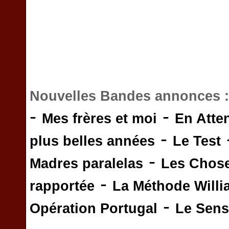
Nouvelles Bandes annonces 
-
-
Mes frères et moi
En Atte
-
plus belles années
Le Test
-
Madres paralelas
Les Chos
-
rapportée
La Méthode Will
-
Opération Portugal
Le Sens 