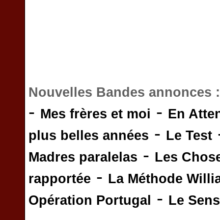
Nouvelles Bandes annonces 
-
-
Mes frères et moi
En Atte
-
plus belles années
Le Test
-
Madres paralelas
Les Chos
-
rapportée
La Méthode Will
-
Opération Portugal
Le Sens 