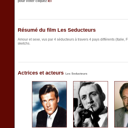
pour voter cliquez
ici
Résumé du film Les Seducteurs
Amour et sexe, vus par 4 séducteurs à travers 4 pays différents (Italie, F
sketchs.
Actrices et acteurs
Les Seducteurs