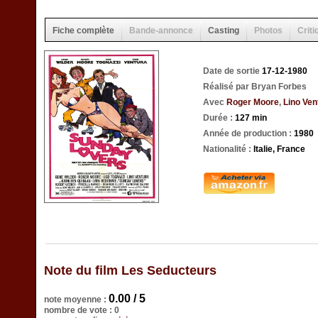
Fiche complète
Bande-annonce
Casting
Photos
Criti
Date de sortie
17-12-1980
Réalisé par Bryan Forbes
Avec
Roger Moore
,
Lino Ven
Durée :
127 min
Année de production :
1980
Nationalité :
Italie, France
Note du film Les Seducteurs
0.00 / 5
note moyenne :
nombre de vote : 0