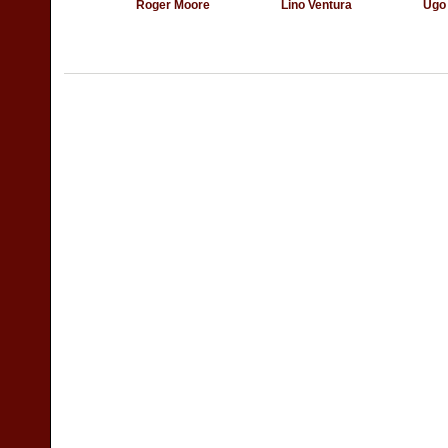
Roger Moore
Lino Ventura
Ugo