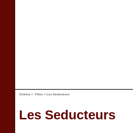
Cinéma
>
Films
> Les Seducteurs
Les Seducteurs