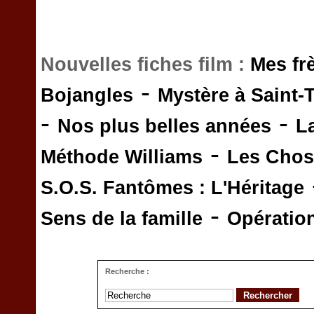
Nouvelles fiches film :
Mes fr
-
Bojangles
Mystère à Saint-
-
-
Nos plus belles années
L
-
Méthode Williams
Les Chos
S.O.S. Fantômes : L'Héritage
-
Sens de la famille
Opératio
Recherche :