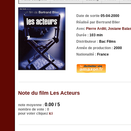
Date de sortie
05-04-2000
Réalisé par Bertrand Blier
Avec
Pierre Arditi
,
Josiane Bala
Durée :
103 min
Distributeur :
Bac Films
Année de production :
2000
Nationalité :
France
Note du film Les Acteurs
0.00 / 5
note moyenne :
nombre de vote : 0
pour voter cliquez
ici