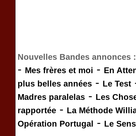
Nouvelles Bandes annonces 
-
-
Mes frères et moi
En Atte
-
plus belles années
Le Test
-
Madres paralelas
Les Chos
-
rapportée
La Méthode Will
-
Opération Portugal
Le Sens 