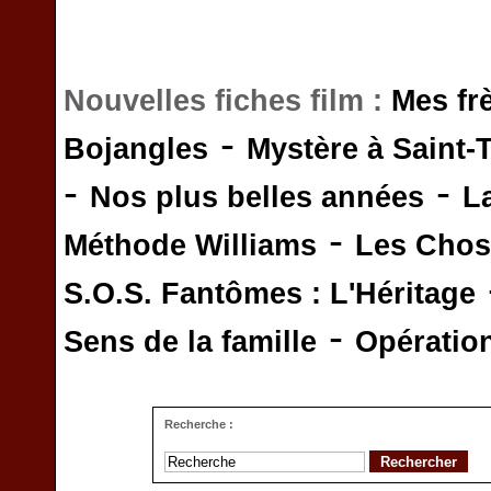
Nouvelles fiches film :
Mes fr
-
Bojangles
Mystère à Saint-
-
-
Nos plus belles années
L
-
Méthode Williams
Les Chos
S.O.S. Fantômes : L'Héritage
-
Sens de la famille
Opératio
Recherche :