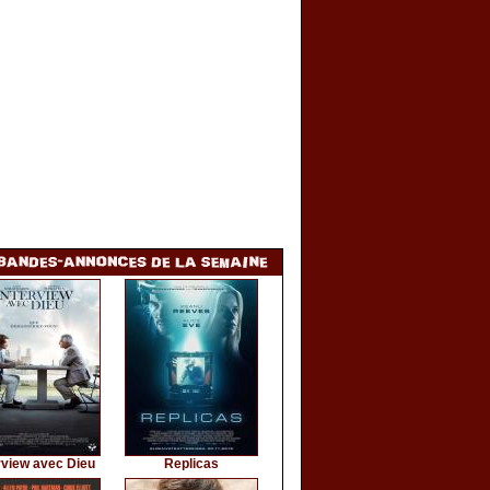
rview avec Dieu
Replicas