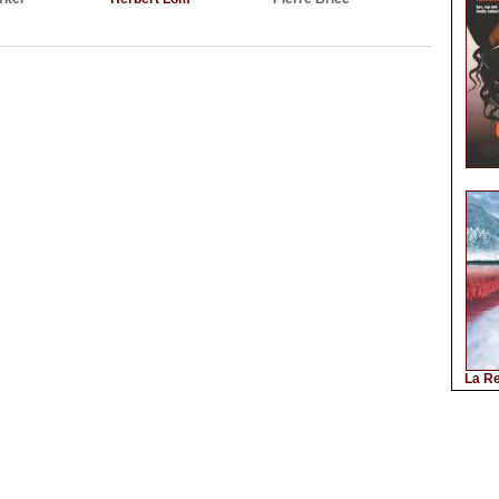
La Re