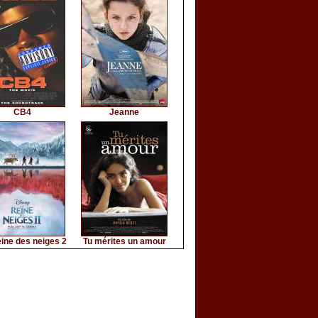
CB4
Jeanne
ine des neiges 2
Tu mérites un amour