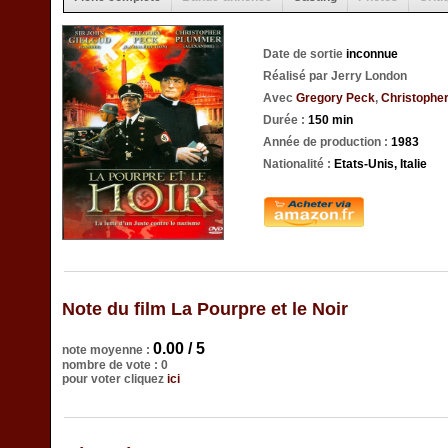
Date de sortie
inconnue
Réalisé par Jerry London
Avec
Gregory Peck
,
Christophe
Durée :
150 min
Année de production :
1983
Nationalité :
Etats-Unis, Italie
Note du film La Pourpre et le Noir
0.00 / 5
note moyenne :
nombre de vote : 0
pour voter cliquez
ici