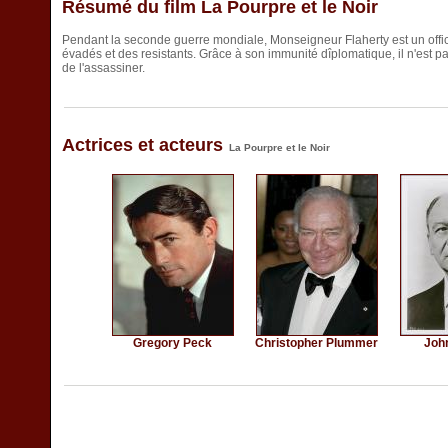
Résumé du film La Pourpre et le Noir
Pendant la seconde guerre mondiale, Monseigneur Flaherty est un offici
évadés et des resistants. Grâce à son immunité dîplomatique, il n'est pa
de l'assassiner.
Actrices et acteurs
La Pourpre et le Noir
Gregory Peck
Christopher Plummer
Joh