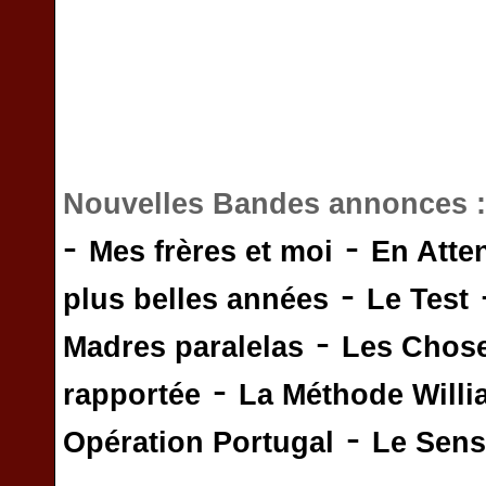
Nouvelles Bandes annonces 
-
-
Mes frères et moi
En Atte
-
plus belles années
Le Test
-
Madres paralelas
Les Chos
-
rapportée
La Méthode Will
-
Opération Portugal
Le Sens 