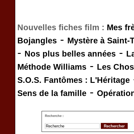
Nouvelles fiches film :
Mes fr
-
Bojangles
Mystère à Saint-
-
-
Nos plus belles années
L
-
Méthode Williams
Les Chos
S.O.S. Fantômes : L'Héritage
-
Sens de la famille
Opératio
Recherche :