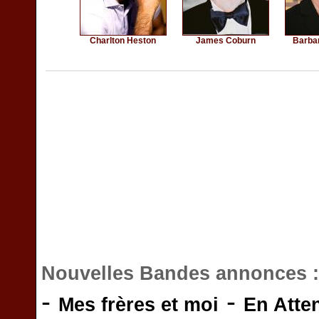
Charlton Heston
James Coburn
Barba
Nouvelles Bandes annonces 
-
-
Mes frères et moi
En Atte