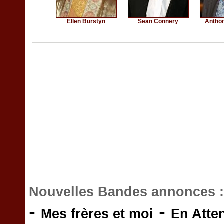
Ellen Burstyn
Sean Connery
Antho
Nouvelles Bandes annonces 
-
-
Mes frères et moi
En Atte