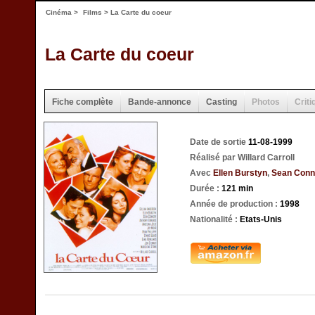
Cinéma
>
Films
> La Carte du coeur
La Carte du coeur
Fiche complète
Bande-annonce
Casting
Photos
Criti
Date de sortie
11-08-1999
Réalisé par Willard Carroll
Avec
Ellen Burstyn
,
Sean Conn
Durée :
121 min
Année de production :
1998
Nationalité :
Etats-Unis