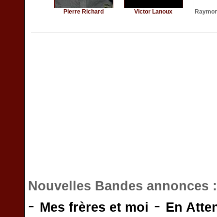
Pierre Richard
Victor Lanoux
Raymon
Nouvelles Bandes annonces 
-
-
Mes frères et moi
En Atte