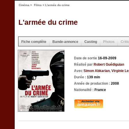
Cinéma
>
Films
> L'armée du crime
L'armée du crime
Fiche complète
Bande-annonce
Casting
Photos
Criti
Date de sortie
16-09-2009
Réalisé par
Robert Guédiguian
Avec
Simon Abkarian
,
Virginie L
Durée :
139 min
Année de production :
2008
Nationalité :
France