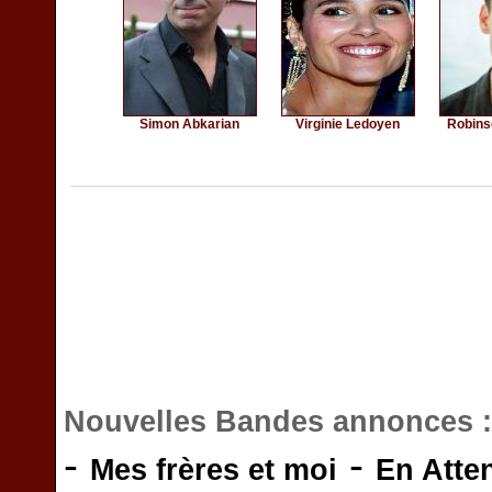
Simon Abkarian
Virginie Ledoyen
Robins
Nouvelles Bandes annonces 
-
-
Mes frères et moi
En Atte