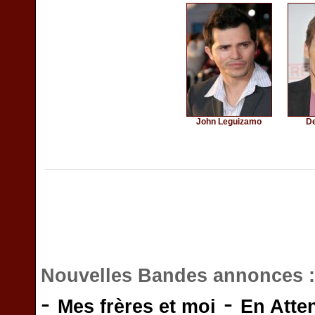
John Leguizamo
De
Nouvelles Bandes annonces 
-
-
Mes frères et moi
En Atte