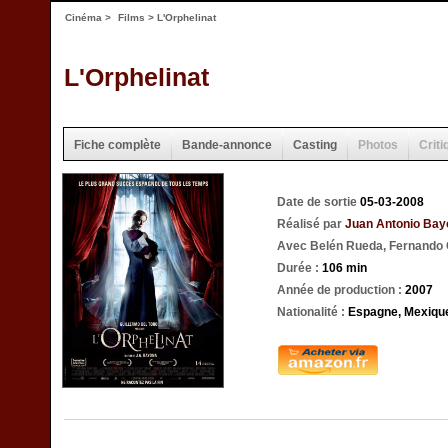
Cinéma
>
Films
> L'Orphelinat
L'Orphelinat
Fiche complète
Bande-annonce
Casting
Photos
Criti
Date de sortie
05-03-2008
Réalisé par
Juan Antonio Bay
Avec Belén Rueda, Fernando C
Durée :
106 min
Année de production :
2007
Nationalité :
Espagne, Mexiqu