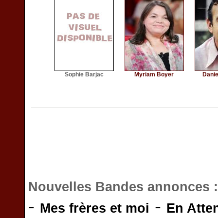
Sophie Barjac
Myriam Boyer
Danie
Nouvelles Bandes annonces 
-
-
Mes frères et moi
En Atte