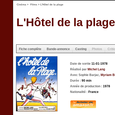
Cinéma
>
Films
> L'Hôtel de la plage
L'Hôtel de la plage
Fiche complète
Bande-annonce
Casting
Photos
Criti
Date de sortie
11-01-1978
Réalisé par
Michel Lang
Avec Sophie Barjac,
Myriam B
Durée :
90 min
Année de production :
1978
Nationalité :
France