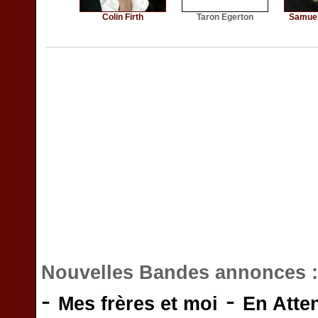
Colin Firth
Taron Egerton
Samuel
Nouvelles Bandes annonces 
-
-
Mes frères et moi
En Atte