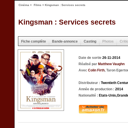
Cinéma
>
Films
> Kingsman : Services secrets
Kingsman : Services secrets
Fiche complète
Bande-annonce
Casting
Photos
Criti
Date de sortie
26-11-2014
Réalisé par
Matthew Vaughn
Avec
Colin Firth
, Taron Egerto
Distributeur :
Twentieth Centu
Année de production :
2014
Nationalité :
Etats-Unis,Grand