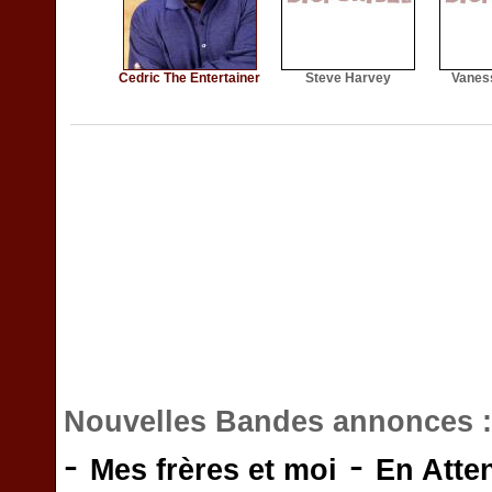
Cedric The Entertainer
Steve Harvey
Vanes
Nouvelles Bandes annonces 
-
-
Mes frères et moi
En Atte