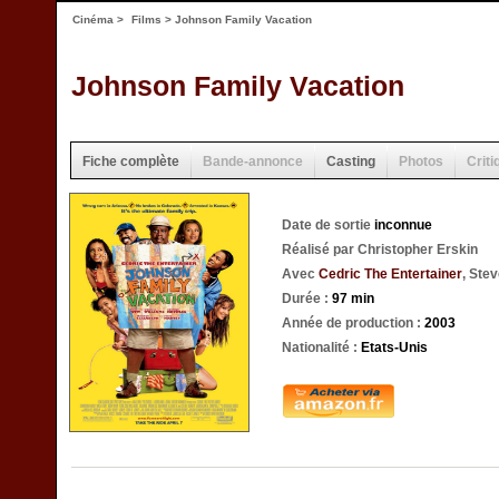
Cinéma
>
Films
> Johnson Family Vacation
Johnson Family Vacation
Fiche complète
Bande-annonce
Casting
Photos
Criti
Date de sortie
inconnue
Réalisé par Christopher Erskin
Avec
Cedric The Entertainer
, Ste
Durée :
97 min
Année de production :
2003
Nationalité :
Etats-Unis