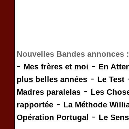
Nouvelles Bandes annonces 
-
-
Mes frères et moi
En Atte
-
plus belles années
Le Test
-
Madres paralelas
Les Chos
-
rapportée
La Méthode Will
-
Opération Portugal
Le Sens 