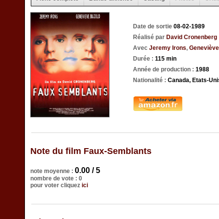
Date de sortie
08-02-1989
Réalisé par
David Cronenberg
Avec
Jeremy Irons
,
Geneviève
Durée :
115 min
Année de production :
1988
Nationalité :
Canada, Etats-Uni
Note du film Faux-Semblants
0.00 / 5
note moyenne :
nombre de vote : 0
pour voter cliquez
ici