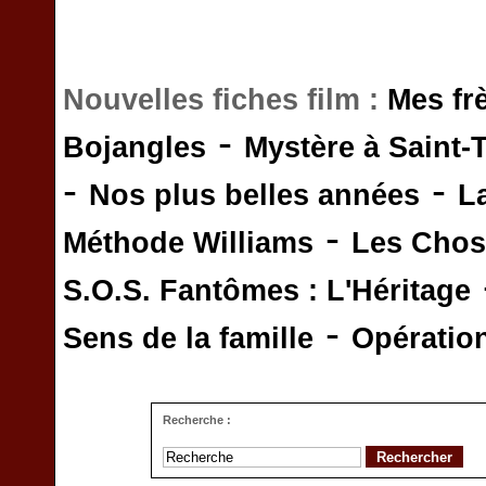
Nouvelles fiches film :
Mes fr
-
Bojangles
Mystère à Saint-
-
-
Nos plus belles années
L
-
Méthode Williams
Les Chos
S.O.S. Fantômes : L'Héritage
-
Sens de la famille
Opératio
Recherche :