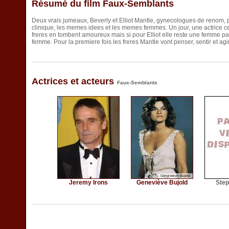
Résumé du film Faux-Semblants
Deux vrais jumeaux, Beverly et Elliot Mantle, gynecologues de renom
clinique, les memes idees et les memes femmes. Un jour, une actrice cel
freres en tombent amoureux mais si pour Elliot elle reste une femme parm
femme. Pour la premiere fois les freres Mantle vont penser, sentir et agi
Actrices et acteurs
Faux-Semblants
Jeremy Irons
Geneviève Bujold
Step