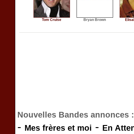
Tom Cruise
Bryan Brown
Elis
Nouvelles Bandes annonces 
-
-
Mes frères et moi
En Atte