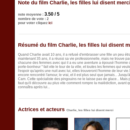
Note du film Charlie, les filles lui disent merc
3.50 / 5
note moyenne :
nombre de vote : 2
pour voter cliquez
ici
Résumé du film Charlie, les filles lui disent m
Quand Charlie avait 10 ans, il a refusé d'embrasser une fille un peu étran
maintenant 35 ans, il a réussi sa vie professionnelle, mais ne trouve p
chacune des femmes avec qui il a eu une aventure a épousé l'homme qu'e
porte-bonheur " fait vite le tour de la ville, et toutes les femmes qui ve
l'espoir qu'après une nuit avec lui, elles trouveront l'homme de leur vie.
encore rencontré l'amour, le vrai, et il est plus seul que jamais... Jusqu'
Cam. Cette spécialiste des pingouins ne le laisse pas de glace... Mais po
faut qu'il découvre au plus vite comment rompre la malédiction, avant q
connaîtra après lui...
Actrices et acteurs
Charlie, les filles lui disent merci