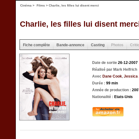
Cinéma
>
Films
> Charlie, les filles lui disent merci
Charlie, les filles lui disent merc
Fiche complète
Bande-annonce
Casting
Photos
Criti
Date de sortie
26-12-2007
Réalisé par Mark Helfrich
Avec
Dane Cook
,
Jessica
Durée :
99 min
Année de production :
200
Nationalité :
Etats-Unis