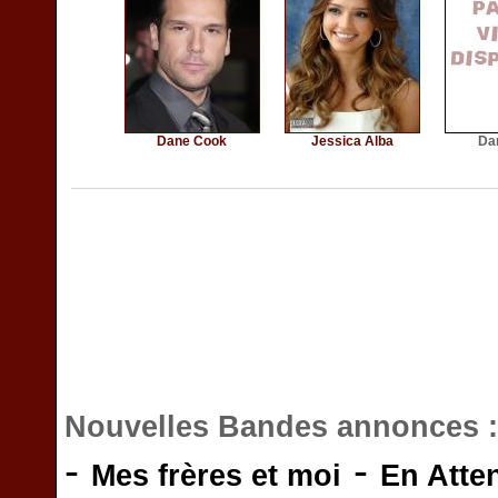
Dane Cook
Jessica Alba
Da
Nouvelles Bandes annonces 
-
-
Mes frères et moi
En Atte