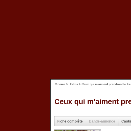
Cinéma
>
Films
> Ceux qui m'aiment prendront le tra
Ceux qui m'aiment pre
Fiche complète
Bande-annonce
Casti