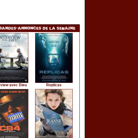
rview avec Dieu
Replicas