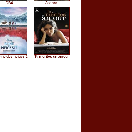
CB4
Jeanne
ine des neiges 2
Tu mérites un amour