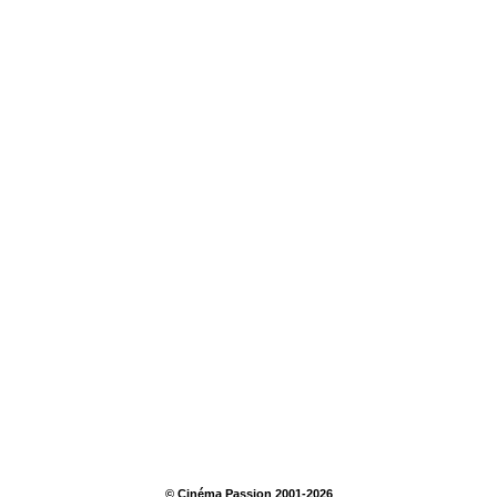
© Cinéma Passion 2001-2026