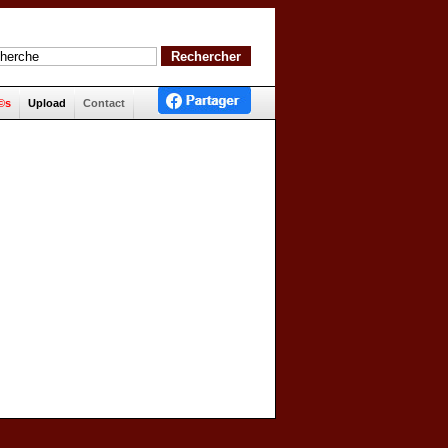
©s
Upload
Contact