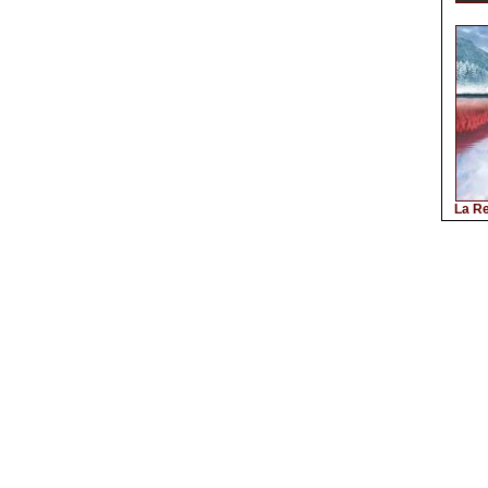
La Re