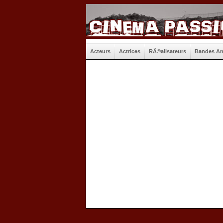
Acteurs
Actrices
RÃ©alisateurs
Bandes A