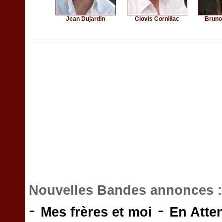
Jean Dujardin
Clovis Cornillac
Bruno
Nouvelles Bandes annonces 
-
-
Mes frères et moi
En Atte