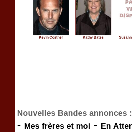
Kevin Costner
Kathy Bates
Susann
Nouvelles Bandes annonces 
-
-
Mes frères et moi
En Atte