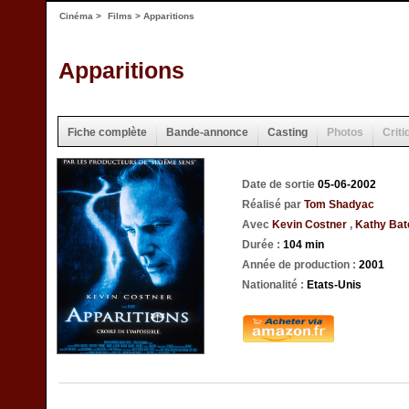
Cinéma
>
Films
> Apparitions
Apparitions
Fiche complète
Bande-annonce
Casting
Photos
Criti
Date de sortie
05-06-2002
Réalisé par
Tom Shadyac
Avec
Kevin Costner
,
Kathy Ba
Durée :
104 min
Année de production :
2001
Nationalité :
Etats-Unis