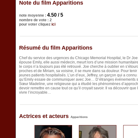
Note du film Apparitions
4.50 / 5
note moyenne :
nombre de vote : 2
pour voter cliquez
ici
Résumé du film Apparitions
Chef du service des urgences du Chicago Memorial Hospital, le Dr Joe
épouse Emily, elle aussi médecin, meurt lors d’une mission humanitaire
le corps n’a toujours pas été retrouvé. Joe cherche à oublier en s’étourd
proches et de Miriam, sa voisine, il se mure dans sa douleur. Pour tenir 
jeunes patients hospitalisés. L’un d’eux, Jeffrey, un garçon qui a conn
qu’Emily essaie de communiquer avec Joe… D’étranges événements sur
Sœur Madeline, une religieuse qui a étudié les phénomènes d’approche 
devoir remettre en cause tout ce qu’il croyait savoir. Il va découvrir que l’
vivre l’incroyable…
Actrices et acteurs
Apparitions