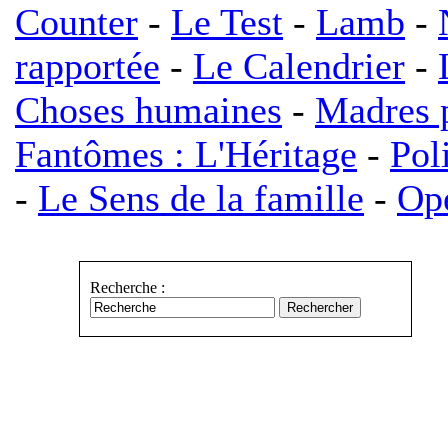
Counter
-
Le Test
-
Lamb
-
rapportée
-
Le Calendrier
-
Choses humaines
-
Madres p
Fantômes : L'Héritage
-
Pol
-
Le Sens de la famille
-
Opé
Recherche :