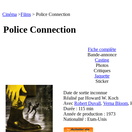
Cinéma
>
Films
> Police Connection
Police Connection
Fiche complète
Bande-annonce
Casting
Photos
Critiques
Jaquette
Sticker
Date de sortie
inconnue
Réalisé par Howard W. Koch
Avec
Robert Duvall
,
Verna Bloom
, 
Durée :
115 min
Année de production :
1973
Nationalité :
Etats-Unis