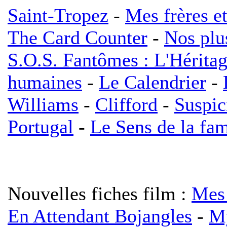
Saint-Tropez
-
Mes frères e
The Card Counter
-
Nos plu
S.O.S. Fantômes : L'Hérita
humaines
-
Le Calendrier
-
Williams
-
Clifford
-
Suspic
Portugal
-
Le Sens de la fam
Nouvelles fiches film :
Mes 
En Attendant Bojangles
-
My