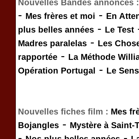
Nouvelles Bandes annonces 
-
-
Mes frères et moi
En Atte
-
plus belles années
Le Test
-
Madres paralelas
Les Chos
-
rapportée
La Méthode Will
-
Opération Portugal
Le Sens 
Nouvelles fiches film :
Mes fr
-
Bojangles
Mystère à Saint-
-
-