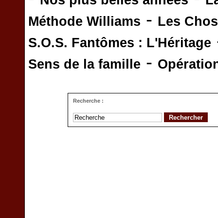
Nos plus belles années
L
-
Méthode Williams
Les Chos
S.O.S. Fantômes : L'Héritage
-
Sens de la famille
Opératio
Recherche :