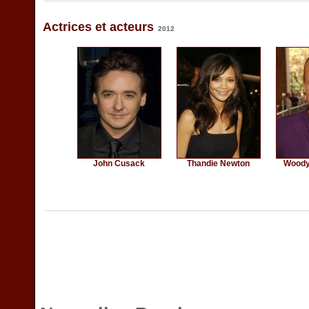
Actrices et acteurs
2012
John Cusack
Thandie Newton
Woody