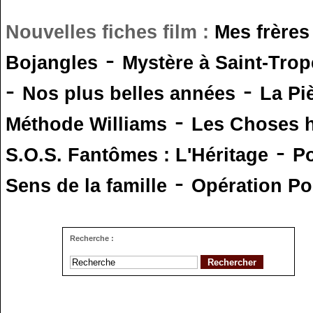
Nouvelles fiches film :
Mes frères
-
Bojangles
Mystère à Saint-Trop
-
-
Nos plus belles années
La Pi
-
Méthode Williams
Les Choses 
-
S.O.S. Fantômes : L'Héritage
Po
-
Sens de la famille
Opération Po
Recherche :