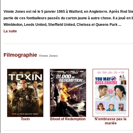
Vinnie Jones est né le 5 janvier 1965 à Watford, en Angleterre. Après Rod Stew
partie de ces footballeurs passés du carton jaune à autre chose. Il a joué en 
Wimbledon, Leeds United, Sheffield United, Chelsea et Queens Park ...
La suite
Filmographie
Vinnie Jones
Toxin
Blood of Redemption
N'embrasse pas la
mariée