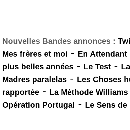
Nouvelles Bandes annonces :
Tw
-
Mes frères et moi
En Attendant
-
-
plus belles années
Le Test
L
-
Madres paralelas
Les Choses 
-
rapportée
La Méthode Williams
-
Opération Portugal
Le Sens de l