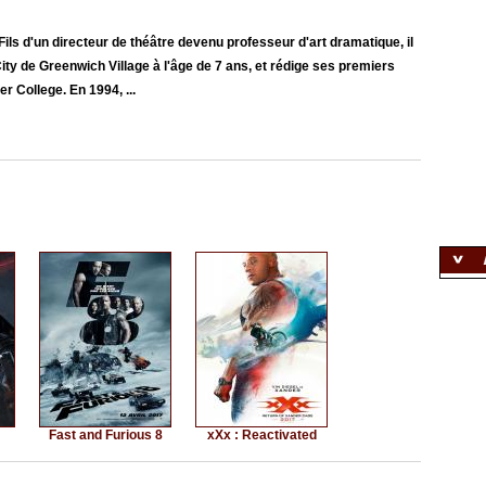
 Fils d'un directeur de théâtre devenu professeur d'art dramatique, il
ity de Greenwich Village à l'âge de 7 ans, et rédige ses premiers
r College. En 1994, ...
Fast and Furious 8
xXx : Reactivated