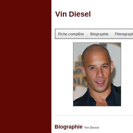
Vin Diesel
Fiche complète
Biographie
Filmograp
Biographie
Vin Diesel