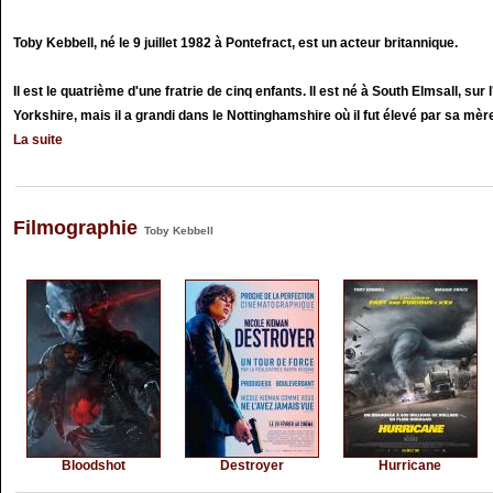
Toby Kebbell, né le 9 juillet 1982 à Pontefract, est un acteur britannique.
Il est le quatrième d'une fratrie de cinq enfants. Il est né à South Elmsall, su
Yorkshire, mais il a grandi dans le Nottinghamshire où il fut élevé par sa mère, 
La suite
Filmographie
Toby Kebbell
Bloodshot
Destroyer
Hurricane