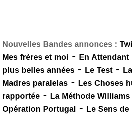
Nouvelles Bandes annonces :
Tw
-
Mes frères et moi
En Attendant
-
-
plus belles années
Le Test
L
-
Madres paralelas
Les Choses 
-
rapportée
La Méthode Williams
-
Opération Portugal
Le Sens de l