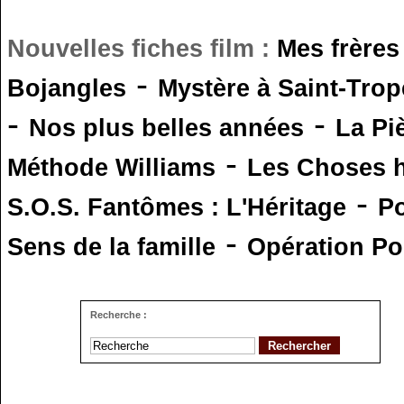
Nouvelles fiches film :
Mes frères
-
Bojangles
Mystère à Saint-Trop
-
-
Nos plus belles années
La Pi
-
Méthode Williams
Les Choses 
-
S.O.S. Fantômes : L'Héritage
Po
-
Sens de la famille
Opération Po
Recherche :