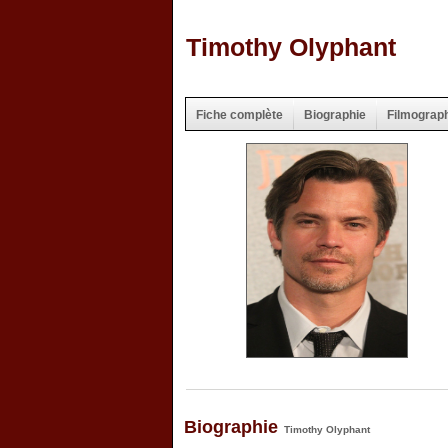
Timothy Olyphant
Fiche complète
Biographie
Filmograp
Biographie
Timothy Olyphant