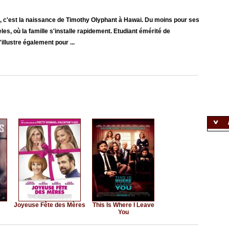
), c'est la naissance de Timothy Olyphant à Hawai. Du moins pour ses
les, où la famille s'installe rapidement. Etudiant émérité de
'illustre également pour ...
Joyeuse Fête des Mères
This Is Where I Leave
You