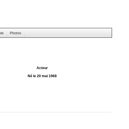
hie
Photos
Acteur
Né le 20 mai 1968