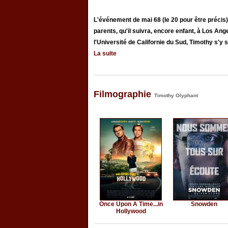
L'événement de mai 68 (le 20 pour être précis
parents, qu'il suivra, encore enfant, à Los Ange
l'Université de Californie du Sud, Timothy s'y s
La suite
Filmographie
Timothy Olyphant
Once Upon A Time...in
Snowden
Hollywood