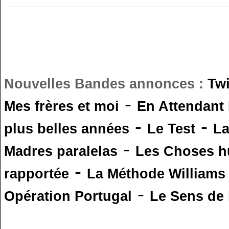
Nouvelles Bandes annonces :
Tw
-
Mes frères et moi
En Attendant
-
-
plus belles années
Le Test
L
-
Madres paralelas
Les Choses 
-
rapportée
La Méthode Williams
-
Opération Portugal
Le Sens de l