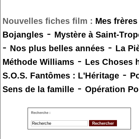
Nouvelles fiches film :
Mes frères
-
Bojangles
Mystère à Saint-Trop
-
-
Nos plus belles années
La Pi
-
Méthode Williams
Les Choses 
-
S.O.S. Fantômes : L'Héritage
Po
-
Sens de la famille
Opération Po
Recherche :