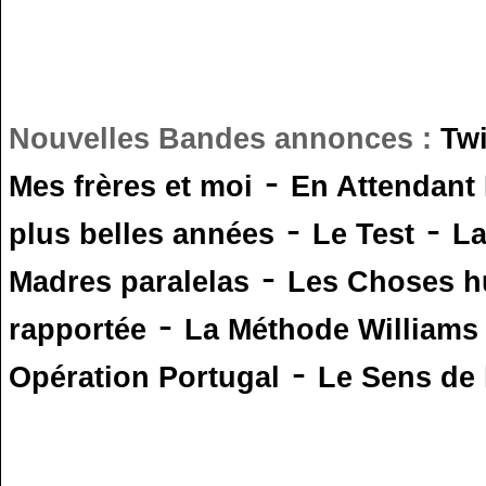
Nouvelles Bandes annonces :
Tw
-
Mes frères et moi
En Attendant
-
-
plus belles années
Le Test
L
-
Madres paralelas
Les Choses 
-
rapportée
La Méthode Williams
-
Opération Portugal
Le Sens de l