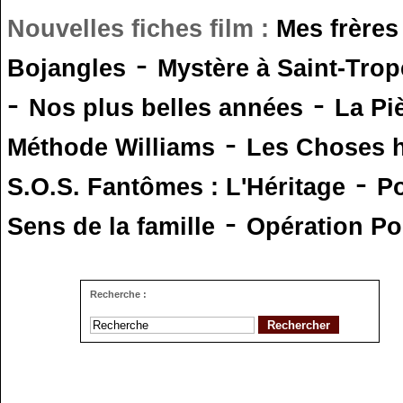
Nouvelles fiches film :
Mes frères
-
Bojangles
Mystère à Saint-Trop
-
-
Nos plus belles années
La Pi
-
Méthode Williams
Les Choses 
-
S.O.S. Fantômes : L'Héritage
Po
-
Sens de la famille
Opération Po
Recherche :