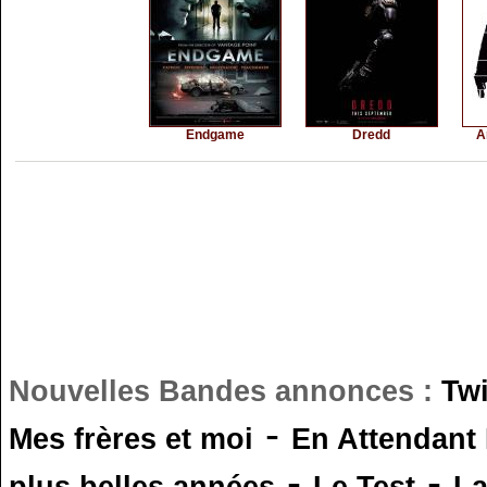
Endgame
Dredd
A
Nouvelles Bandes annonces :
Tw
-
Mes frères et moi
En Attendant
-
-