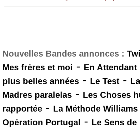
Nouvelles Bandes annonces :
Tw
-
Mes frères et moi
En Attendant
-
-
plus belles années
Le Test
L
-
Madres paralelas
Les Choses 
-
rapportée
La Méthode Williams
-
Opération Portugal
Le Sens de l