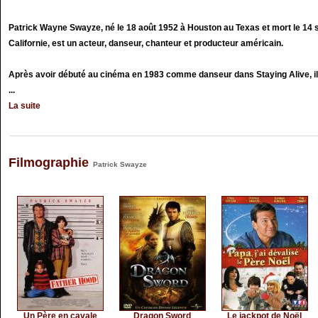
Patrick Wayne Swayze, né le 18 août 1952 à Houston au Texas et mort le 14
Californie, est un acteur, danseur, chanteur et producteur américain.
Après avoir débuté au cinéma en 1983 comme danseur dans Staying Alive, il 
...
La suite
Filmographie
Patrick Swayze
Un Père en cavale
Dragon Sword
Le jackpot de Noël