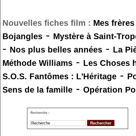
Nouvelles fiches film :
Mes frères
-
Bojangles
Mystère à Saint-Trop
-
-
Nos plus belles années
La Pi
-
Méthode Williams
Les Choses 
-
S.O.S. Fantômes : L'Héritage
Po
-
Sens de la famille
Opération Po
Recherche :