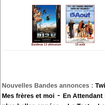
Banlieue 13 ultimatum
15 août
Nouvelles Bandes annonces :
Tw
-
Mes frères et moi
En Attendant